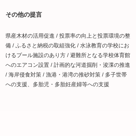
その他の提言
県産木材の活用促進 / 投票率の向上と投票環境の整
備 / ふるさと納税の取組強化 / 水泳教育の学校にお
けるプール施設のあり方 / 避難所となる学校体育館
へのエアコン設置 / 計画的な河道掘削・浚渫の推進
/ 海岸侵食対策 / 漁港・港湾の推砂対策 / 多子世帯
への支援、多胎児・多胎妊産婦等への支援