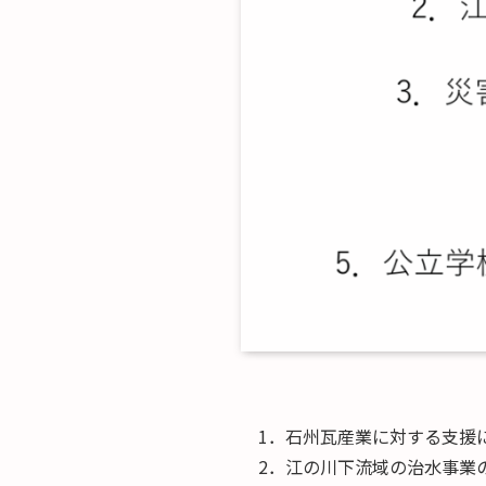
1．石州瓦産業に対する支援
2．江の川下流域の治水事業