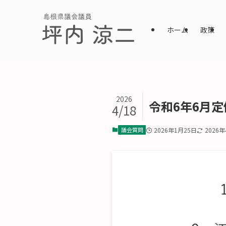
ホーム
政策
2026
令和6年6月定
4/18
議会質問
2026年1月25日
2026