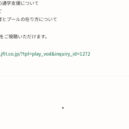
の通学支援について
て
育とプールの在り方について
をご視聴いただけます。
.jfit.co.jp/?tpl=play_vod&inquiry_id=1272