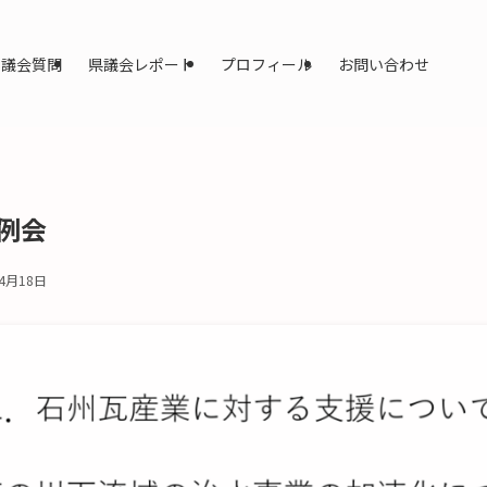
議会質問
県議会レポート
プロフィール
お問い合わせ
例会
年4月18日