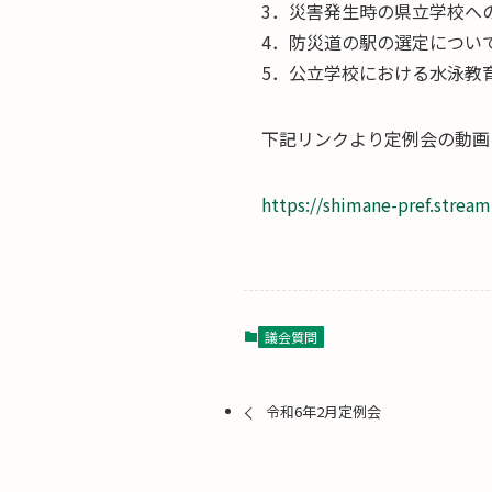
3．災害発生時の県立学校へ
4．防災道の駅の選定につい
5．公立学校における水泳教
下記リンクより定例会の動画
https://shimane-pref.stream
議会質問
令和6年2月定例会