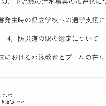
について
の加速化について